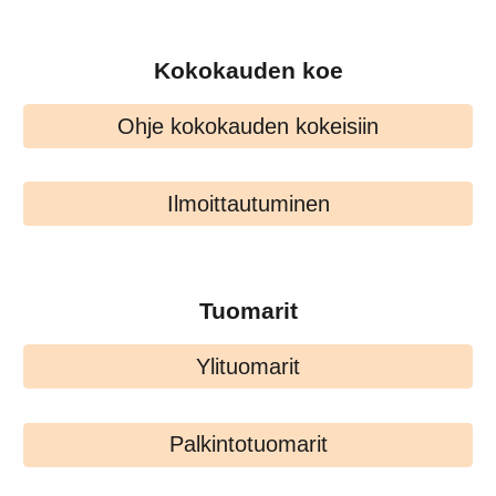
Kokokauden koe
Ohje kokokauden kokeisiin
Ilmoittautuminen
Tuomarit
Ylituomarit
Palkintotuomarit