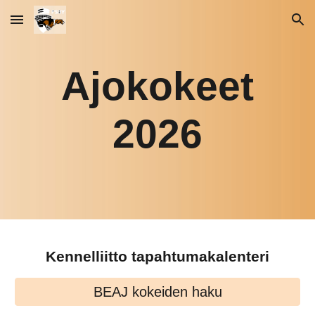
Skip to main content
Skip to navigation
Ajokokeet
2026
Kennelliitto tapahtumakalenteri
BEAJ kokeiden haku